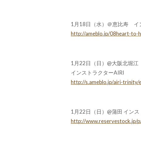
1月18日（水）＠恵比寿 
http://ameblo.jp/08heart-to
1月22日（日）@大阪北堀江
インストラクターAIRI
http://s.ameblo.jp/airi-trin
1月22日（日）@蒲田 イン
http://www.reservestock.jp/