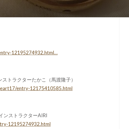
ity/entry-12195274932.html…
ンストラクターたかこ（馬渡隆子）
-heart17/entry-12175410585.html
インストラクターAIRI
/entry-12195274932.html