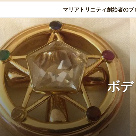
Skip
マリアトリニティ創始者のブ
to
content
ボデ