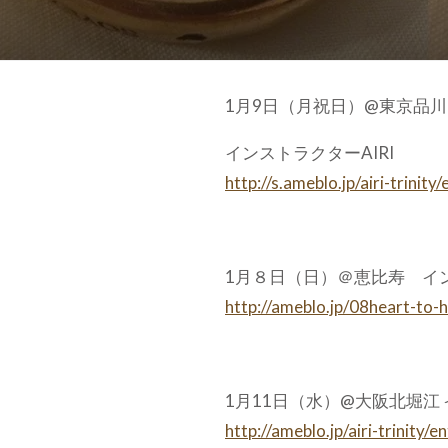
1月9日（月祝日）@東京品川
インストラクターAIRI
http://s.ameblo.jp/airi-trin
1月８日（日）＠恵比寿 イ
http://ameblo.jp/08heart-to
1月11日（水）@大阪北堀江 
http://ameblo.jp/airi-trinity