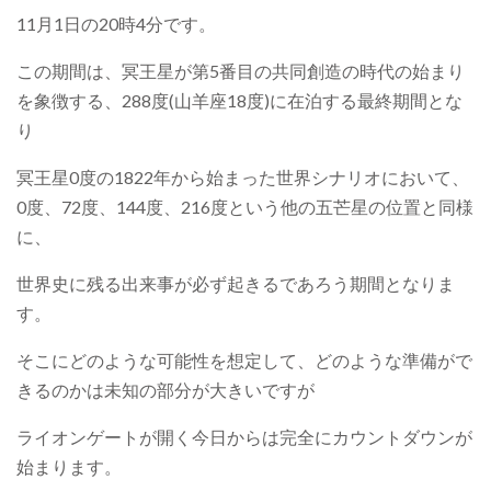
11月1日の20時4分です。
この期間は、冥王星が第5番目の共同創造の時代の始まり
を象徴する、288度(山羊座18度)に在泊する最終期間とな
り
冥王星0度の1822年から始まった世界シナリオにおいて、
0度、72度、144度、216度という他の五芒星の位置と同様
に、
世界史に残る出来事が必ず起きるであろう期間となりま
す。
そこにどのような可能性を想定して、どのような準備がで
きるのかは未知の部分が大きいですが
ライオンゲートが開く今日からは完全にカウントダウンが
始まります。