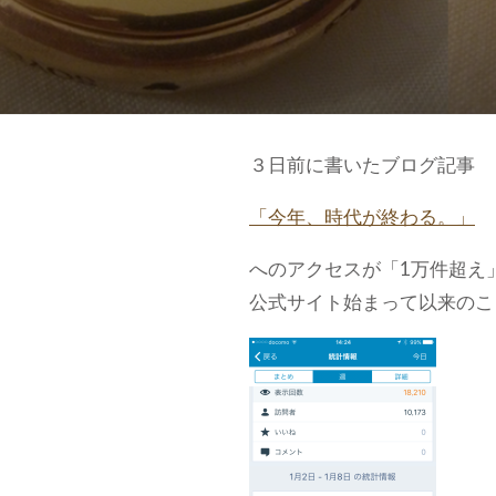
３日前に書いたブログ記事
「今年、時代が終わる。」
へのアクセスが「1万件超え
公式サイト始まって以来のこ