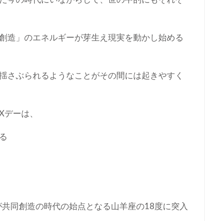
創造」のエネルギーが芽生え現実を動かし始める
揺さぶられるようなことがその間には起きやすく
Xデーは、
る
が共同創造の時代の始点となる山羊座の18度に突入