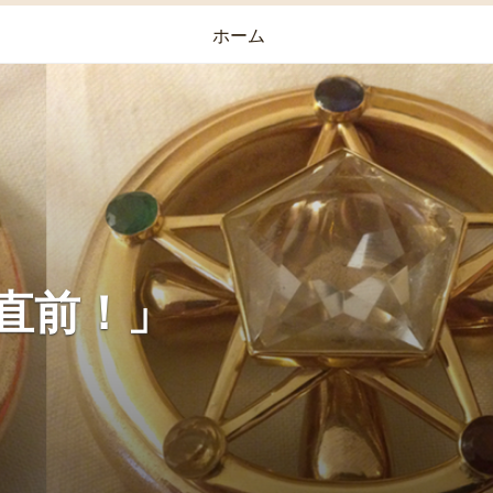
ホーム
直前！」