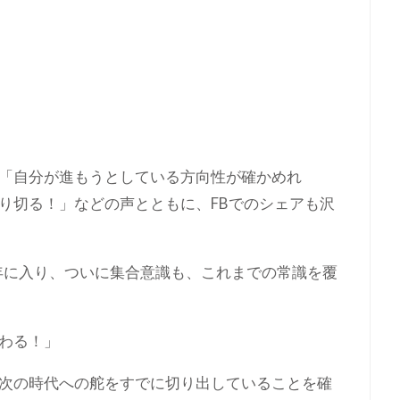
「自分が進もうとしている方向性が確かめれ
り切る！」などの声とともに、FBでのシェアも沢
7年に入り、ついに集合意識も、これまでの常識を覆
わる！」
次の時代への舵をすでに切り出していることを確