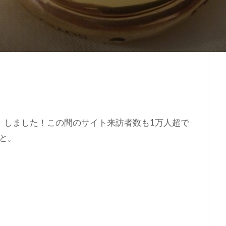
」しました！この間のサイト来訪者数も1万人超で
と。